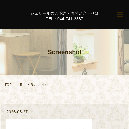
シェリールのご予約・お問い合わせは
メ
TEL：044-741-2337
Screenshot
TOP
[]
Screenshot
2026-05-27