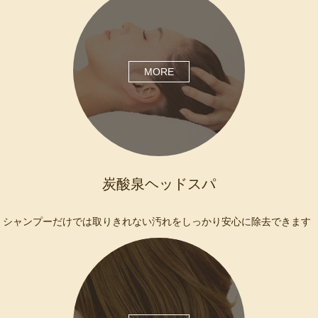
MORE
炭酸泉ヘッドスパ
シャンプーだけでは取りきれない汚れをしっかり安心に除去できます