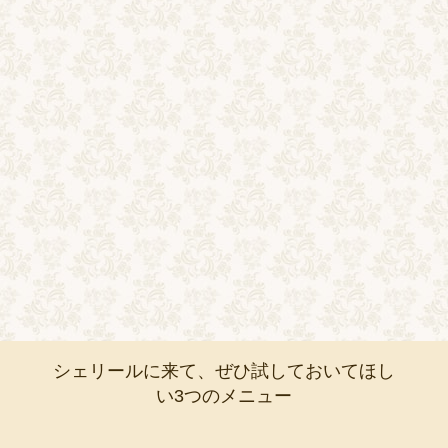
シェリールに来て、ぜひ試しておいてほし
い3つのメニュー