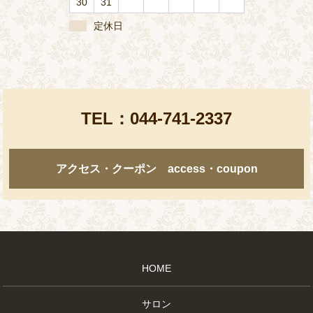
30
31
定休日
TEL：
044-741-2337
アクセス・クーポン access・coupon
HOME
サロン