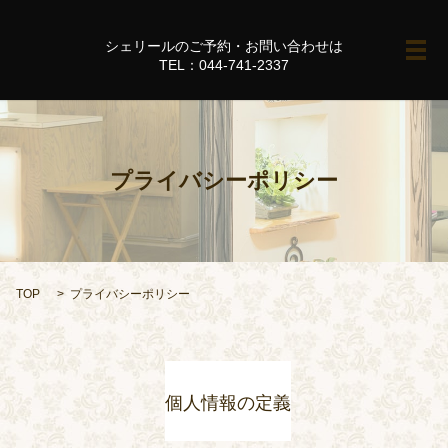
シェリールのご予約・お問い合わせは
メ
TEL：044-741-2337
プライバシーポリシー
TOP
プライバシーポリシー
個人情報の定義