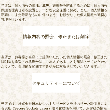
当店は、個人情報の漏洩、滅失、毀損等を防止するために、個人情報
保護管理責任者を設置し、十分な安全保護に努め、また、個人情報を
正確に、また最新なものに保つよう、お預かりした個人情報の適切な
管理を行います。
情報内容の照会、修正または削除
当店は、お客様が当店にご提供いただいた個人情報の照会、修正また
は削除を希望される場合は、ご本人であることを確認させていただい
たうえで、合理的な範囲ですみやかに対応させていただきます。
セキュリティーについて
当店では、株式会社日本レジストリサービス発行のサーバ証明書によ
るSSL（Secure Sockets Layer）暗号化技術を用いて、お客様の情報