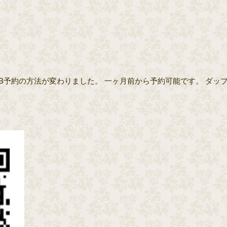
B予約の方法が変わりました。 一ヶ月前から予約可能です。 ダッ