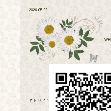
2026-05-29
WE
て下さい^ ^