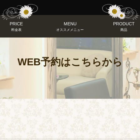
PRICE
MENU
PRODUCT
料金表
オススメメニュー
商品
WEB予約はこちらから