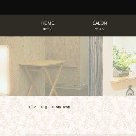
HOME
SALON
ホーム
サロン
TOP
[]
btn_icon