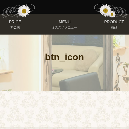
PRICE
MENU
PRODUCT
料金表
オススメメニュー
商品
btn_icon