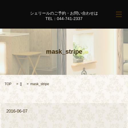
シェリールのご予約・お問い合わせは
メ
TEL：044-741-2337
mask_stripe
TOP
[]
mask_stripe
2016-06-07